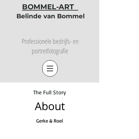
BOMMEL-ART
Belinde van Bommel
Professionele bedrijfs- en
portretfotografie
The Full Story
About
Gerke & Roel